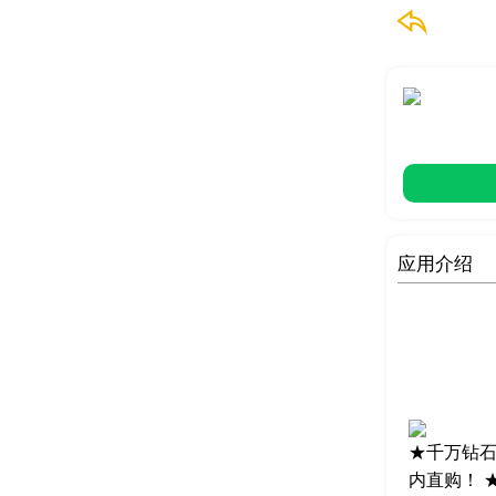
应用介绍
★千万钻石
内直购！ 