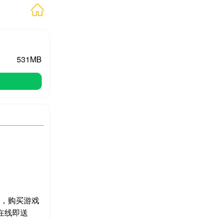
531MB
分，购买游戏
在线即送