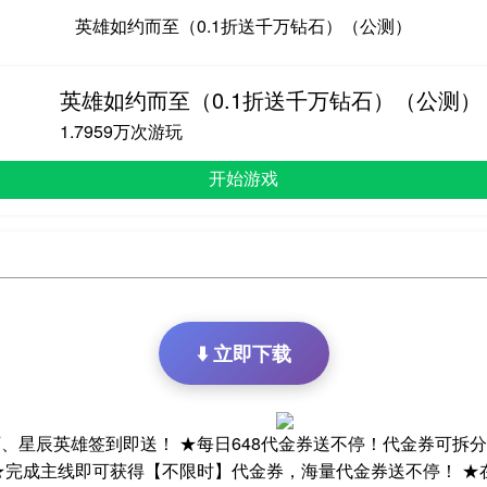
英雄如约而至（0.1折送千万钻石）（公测）
英雄如约而至（0.1折送千万钻石）（公测）
1.7959万次游玩
开始游戏
⬇️ 立即下载
、星辰英雄签到即送！ ★每日648代金券送不停！代金券可拆
★完成主线即可获得【不限时】代金券，海量代金券送不停！ ★