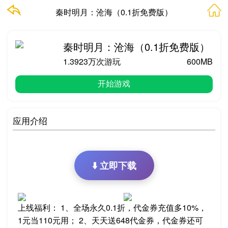
秦时明月：沧海（0.1折免费版）
秦时明月：沧海（0.1折免费版）
1.3923万次游玩
600MB
开始游戏
应用介绍
⬇️ 立即下载
上线福利： 1、全场永久0.1折，代金券充值多10%，
1元当110元用； 2、天天送648代金券，代金券还可