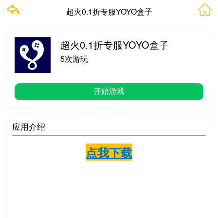
超火0.1折专服YOYO盒子
超火0.1折专服YOYO盒子
5次游玩
开始游戏
应用介绍
点我下载