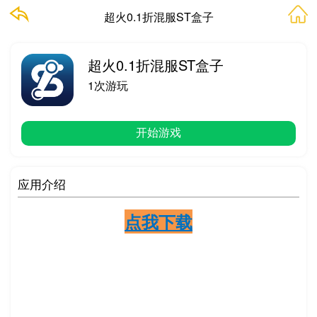
超火0.1折混服ST盒子
超火0.1折混服ST盒子
1次游玩
开始游戏
应用介绍
点我下载