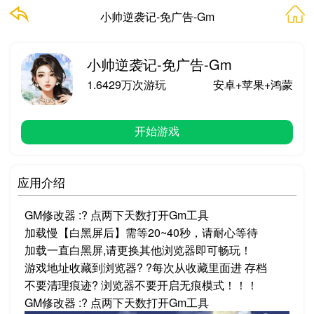
小帅逆袭记-免广告-Gm
小帅逆袭记-免广告-Gm
1.6429万次游玩
安卓+苹果+鸿蒙
开始游戏
应用介绍
GM修改器 :? 点两下天数打开Gm工具
加载慢【白黑屏后】需等20~40秒，请耐心等待
加载一直白黑屏,请更换其他浏览器即可畅玩！
游戏地址收藏到浏览器? ?每次从收藏里面进 存档
不要清理痕迹? 浏览器不要开启无痕模式！！！
GM修改器 :? 点两下天数打开Gm工具